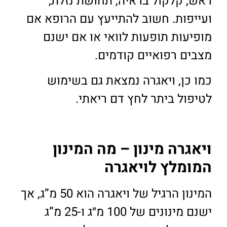
ראש, קלקול בראיה, תחושת נזלת,
ועייפות. חשוב להתייעץ עם הרופא אם
מופיעות תופעות לוואי או אם ישנם
מצבים רפואיים קודמים.
כמו כן, ויאגרה נמצאת גם בשימוש
לטיפול ביתר לחץ דם ריאתי.
ויאגרה מינון – מה המינון
המומלץ לויאגרה
המינון הרגיל של ויאגרה הוא 50 מ”ג, אך
ישנם מינונים של 100 מ״ג ו-25 מ”ג