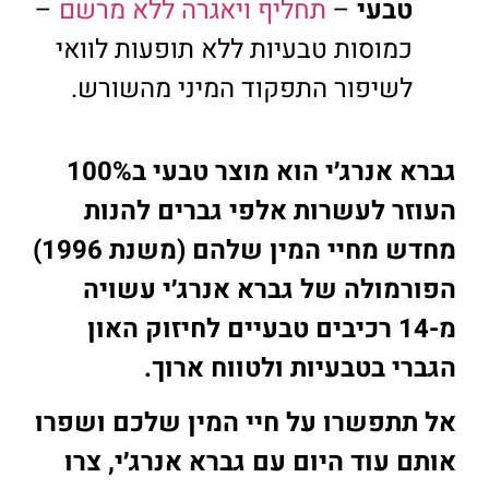
טבעי
–
תחליף ויאגרה ללא מרשם
–
כמוסות טבעיות ללא תופעות לוואי
לשיפור התפקוד המיני מהשורש.
גברא אנרג׳י הוא מוצר טבעי ב100%
העוזר לעשרות אלפי גברים להנות
מחדש מחיי המין שלהם (משנת 1996)
הפורמולה של גברא אנרג׳י עשויה
מ-14 רכיבים טבעיים לחיזוק האון
הגברי בטבעיות ולטווח ארוך.
אל תתפשרו על חיי המין שלכם ושפרו
אותם עוד היום עם גברא אנרג׳י, צרו