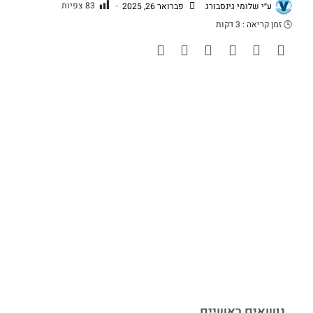
83
צפיות
ע״י
שלומי גינסבורג
פברואר 26, 2025
•
🕓
זמן קריאה :
3
דקות
נושאים ראשיים