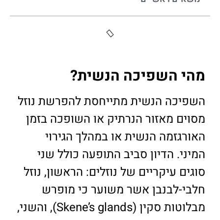
מהי השפיכה הנשית?
השפיכה הנשית מתייחסת להפרשת נוזל
מסוים מאזור הנרתיק או השופכה בזמן
האורגזמה הנשית או במהלך הגירוי
המיני. הדיון סביב התופעה כולל שני
סוגים עיקריים של נוזלים: הראשון, נוזל
חלבי-לבנבן אשר משוער כי מופרש
מבלוטות סקין (Skene’s glands), והשני,