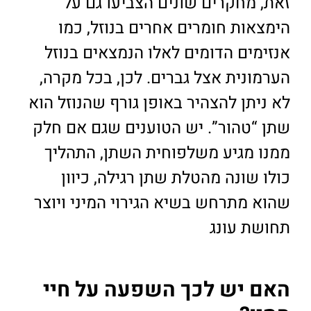
זאת, מחקרים שונים הצביעו גם על
הימצאות חומרים אחרים בנוזל, כמו
אנזימים הדומים לאלו הנמצאים בנוזל
הערמונית אצל גברים. לכן, בכל מקרה,
לא ניתן להצהיר באופן גורף שהנוזל הוא
שתן “טהור”. יש הטוענים שגם אם חלק
ממנו מגיע משלפוחית השתן, התהליך
כולו שונה מהטלת שתן רגילה, כיוון
שהוא מתרחש בשיא הגירוי המיני ויוצר
תחושת עונג
האם יש לכך השפעה על חיי