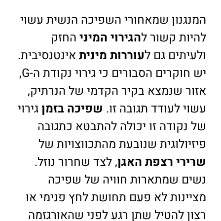
המנגנון שמאחורי השפיכה הנשית עשוי
להיות קשור ל
הגירוי המיני
החזק
ולעיתים גם ל
עוררות מינית
אינטנסיבית.
יש חוקרים הסבורים כי גירוי נקודת ה-G,
אזור שנמצא בקיר הקדמי של הנרתיק,
עשוי לעודד תגובה זו.
שפיכה בזמן
גירוי
של נקודה זו יכולה להתבטא כתגובה
פיזיולוגית שנובעת מהתכווצויות של
שרירי רצפת האגן
, לצד שחרור נוזל.
נשים שמתארות חוויה של שפיכה
מציינות לא פעם תחושת לחץ פנימי או
רצון להטיל שתן רגע לפני שהאורגזמה