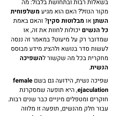
בשאלות רבות ובתחושת בלבול: מה
מקור הנוזל? האם הוא מגיע
משלפוחית
השתן
או
מבלוטות סקין
? והאם באמת
כל הנשים
יכולות לחוות את זה, או
שמדובר רק על מיעוט? במאמר זה ננסה
לעשות סדר בנושא ולהציג מידע מבוסס
מחקרית בכל מה שקשור ל
השפיכה
הנשית
.
שפיכה נשית, הידועה גם בשם
female
ejaculation
, היא תופעה שמסקרנת
חוקרים ומטפלים מיניים כבר שנים רבות.
עבור חלק מהנשים, תופעה זו מלווה