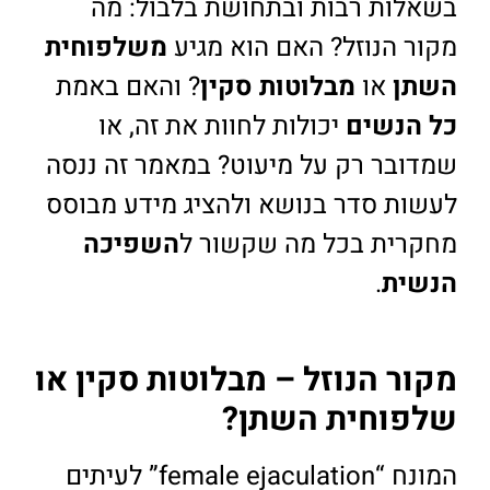
בשאלות רבות ובתחושת בלבול: מה
מקור הנוזל? האם הוא מגיע
משלפוחית
השתן
או
מבלוטות סקין
? והאם באמת
כל הנשים
יכולות לחוות את זה, או
שמדובר רק על מיעוט? במאמר זה ננסה
לעשות סדר בנושא ולהציג מידע מבוסס
מחקרית בכל מה שקשור ל
השפיכה
הנשית
.
מקור הנוזל – מבלוטות סקין או
שלפוחית השתן?
המונח “female ejaculation” לעיתים