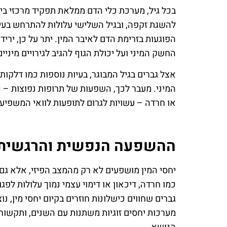
בכל גיל, מערכת כלי הדם ממלאת תפקיד מרכזי ביכ
להשגת זקפה, ובגיל השלישי עלולות להתרחש בעיו
הפוגעות בזרימת הדם לאיבר המין. יתר על כן, יר
החשק המיני ועל יכולת הגוף להגיב לגירויים מיניים
אצל גברים בגיל המבוגר, בעיות נוספות כמו דלקות
המיני. מעבר לכך, השפעות של תרופות נפוצות – כ
או חרדה – עשויות לגרום לתופעות לוואי המשפיעות
ההשפעה הנפשית והרגשית ע
יחסי המין מושפעים לא רק מהמצב הפיזי, אלא גם 
כמו חרדה, דיכאון או דימוי עצמי נמוך עלולות לפג
גברים שחווים כישלונות חוזרים בקיום יחסי מין, 
מערכות יחסים זוגיות משתנות עם השנים, ותקשורת 