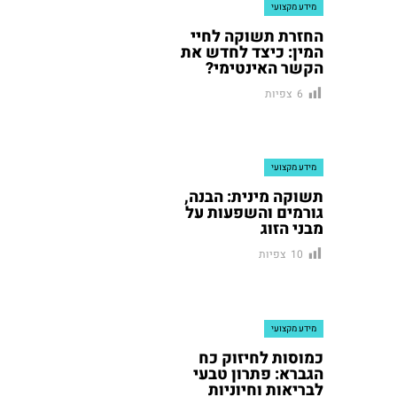
מידע מקצועי
החזרת תשוקה לחיי
המין: כיצד לחדש את
הקשר האינטימי?
צפיות
6
מידע מקצועי
תשוקה מינית: הבנה,
גורמים והשפעות על
מבני הזוג
צפיות
10
מידע מקצועי
כמוסות לחיזוק כח
הגברא: פתרון טבעי
לבריאות וחיוניות