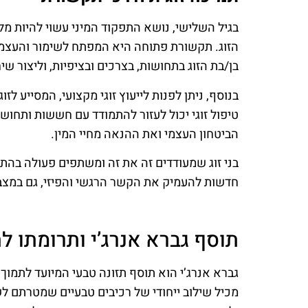
בגיל השלישי, נושא התפקוד המיני עשוי להיות מלו
הזוג. תקשורת פתוחה היא המפתח לשימור והעצמת
בן/בת הזוג בתחושות, בצרכים ובציפיות, וליצור שיח
בנוסף, ניתן לפנות לייעוץ זוגי מקצועי, המסייע ל
טיפול זוגי יכול לעזור להתמודד עם חששות ותחוש
הביטחון העצמי ואת ההנאה מחיי המין.
בני זוג שמעודדים זה את זה ומשתפים פעולה בהתמ
חדשות להעמיק את הקשר הרגשי והפיזי, גם במצבי
תוסף גברא אנרג’י ותרומתו ל
גברא אנרג’י הוא תוסף תזונה טבעי המיועד לתמוך 
מכיל שילוב ייחודי של רכיבים טבעיים שמטרתם ל