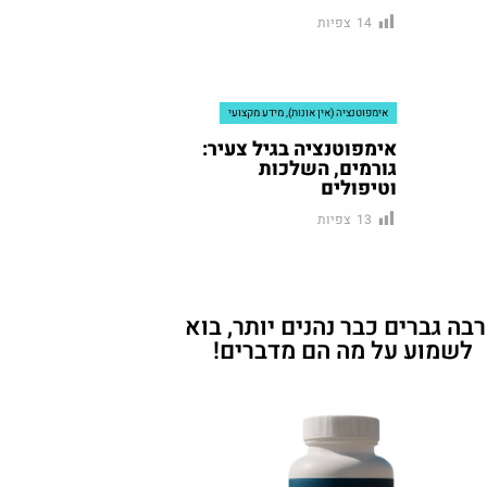
צפיות
14
אימפוטנציה (אין אונות)
,
מידע מקצועי
אימפוטנציה בגיל צעיר:
גורמים, השלכות
וטיפולים
צפיות
13
בה גברים כבר נהנים יותר, בוא
לשמוע על מה הם מדברים!