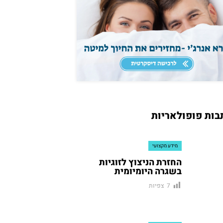
בות פופולאריות
מידע מקצועי
החזרת הניצוץ לזוגיות
בשגרה היומיומית
צפיות
7