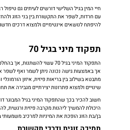
חיי המין בגיל השלישי דורשים לעיתים גם טיפול רגש
עם חרדות, לשפר את התקשורת בין בני הזוג ולהחז
להיפתח לנושאים אינטימיים ולמצוא דרכים חדש
תפקוד מיני בגיל 70
התפקוד המיני בגיל 70 עשוי להשתנו
אך באמצעות גישה נכונה ניתן לשמר ואף לשפר את א
מתבטא בשילוב בין בריאות פיזית, איזון הורמונלי ו
שינויים ולמצוא פתרונות יצירתיים מגבירה את תחו
חשוב להכיר בכך שהתפקוד המיני בגיל המבוגר 
היכולת להמשיך ליהנות מקרבה פיזית ורגשית, לה
בן/בת הזוג הופכת את המיניות למרכיב משמעותי בח
תמיכה זוגית ודרכי תקשורת