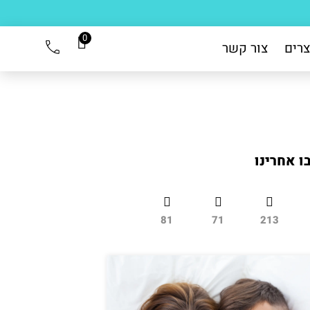
0
צרים
צור קשר
ו אחרינו
81
71
213