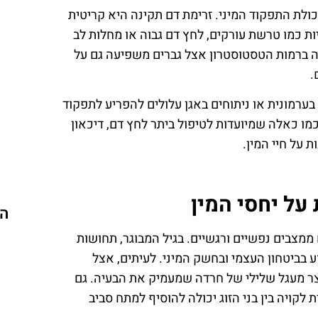
ולת התפקוד המיני. זרימת דם תקינה היא קריטית
ת כמו טרשת עורקים, לחץ דם גבוה או מחלות לב
ידה ברמות הטסטוסטרון אצל גברים משפיעה גם על
.
 בערמונית או ניתוחים באגן עלולים להפריע לתפקוד
מו כאלה שמיועדות לטיפול ביתר לחץ דם, דיכאון
 על חיי המין.
ל יחסי המין
הר
ממצבים נפשיים ורגשיים. בגיל המבוגר, תחושות
וע בביטחון העצמי ובחשק המיני. לעיתים, אצל
נוצר מעגל שלילי של חרדה שמעמיק את הבעיה. גם
לקויה בין בני הזוג יכולה להוסיף למתח סביב