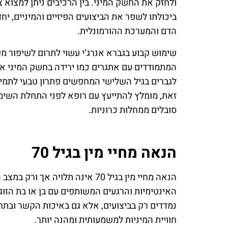
ולחזק את החשק המיני. בין הרכיבים ניתן למצוא צמ
ביכולתו לשפר את הביצועים הפיזיים והמיניים, יח
הדם והמערכת ההורמונלית.
שימוש קבוע בגברא אנרג’י עשוי לתרום לשיפור משמ
המתמודדים עם אתגרים כמו ירידה בחשק המיני א
לגברים בגיל השלישי המחפשים פתרון טבעי לתמיכה
זאת, מומלץ להתייעץ עם רופא לפני התחלת השימו
סובלים ממחלות כרוניות.
הנאה מחיי מין בגיל 70
הנאה מחיי מין בגיל 70 אינה תלויה
האינטימיות והרגעים המשותפים עם בן או בת הזוג.
נמדדים רק בביצועים, אלא גם באיכות הקשר ובתח
חוויית המיניות למשמעותית ומהנה יותר.