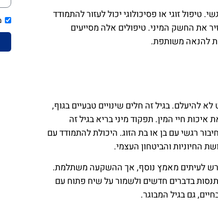
י. טיפול זוגי או פסיכולוגי יכול לעזור להתמודד
מ
יר את החשק המיני. טיפולים אלה מסייעים
ות להנאה משותפת.
ת, אך בהחלט לא להיעלם. בגיל זה חלים שינויים טבעיים בגוף,
יכות חיי המין. תפקוד מיני בריא בגיל זה
חיבור רגשי עם בן או בת הזוג. היכולת להתמודד עם
שת החיוניות והביטחון העצמי.
דורש לעיתים מאמץ נוסף, אך ההשקעה משתלמת.
תנסות בדברים חדשים ולשמור על שיח פתוח עם
יים, גם בגיל המבוגר.