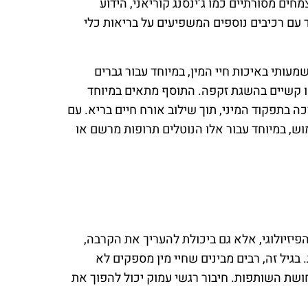
חים מסורתיים כמו ג’ינסנג קוריאני, הידוע
ד עם רכיבים נוספים המשפיעים על בריאות כלי
עותי באיכות חיי המין, במיוחד עבור גברים
ו קשיים בהשגת זקפה. התוסף מתאים במיוחד
 בתפקוד המיני, תוך שילוב אורח חיים בריא. עם
ש, במיוחד עבור אלו הנוטלים תרופות מרשם או
 אך ורק במצב הפיזיולוגי, אלא גם ביכולת להעריך את הקרבה,
 בגיל זה, רבים מבינים שחיי מין מספקים לא
ושת השותפות. חיבור רגשי עמוק יכול להפוך את