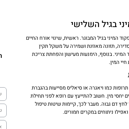
י בגיל השלישי
וד המיני בגיל המבוגר. ראשית, שינוי אורח החיים
דירה, תזונה מאוזנת ושמירה על משקל תקין
המיני. בנוסף, הימנעות מעישון והפחתת צריכת
ה
חיי המין.
. תרופות כמו ויאגרה או סיאליס מסייעות בהגברת
ם יחסי מין. חשוב להתייעץ עם רופא לפני תחילת
 לחץ דם גבוה. מעבר לכך, קיימות שיטות טיפול
ואפילו ניתוחים במקרים חמורים.